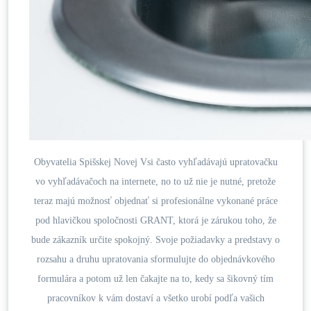
Obyvatelia Spišskej Novej Vsi často vyhľadávajú upratovačku
vo vyhľadávačoch na internete, no to už nie je nutné, pretože
teraz majú možnosť objednať si profesionálne vykonané práce
pod hlavičkou spoločnosti GRANT, ktorá je zárukou toho, že
bude zákazník určite spokojný. Svoje požiadavky a predstavy o
rozsahu a druhu upratovania sformulujte do objednávkového
formulára a potom už len čakajte na to, kedy sa šikovný tím
pracovníkov k vám dostaví a všetko urobí podľa vašich