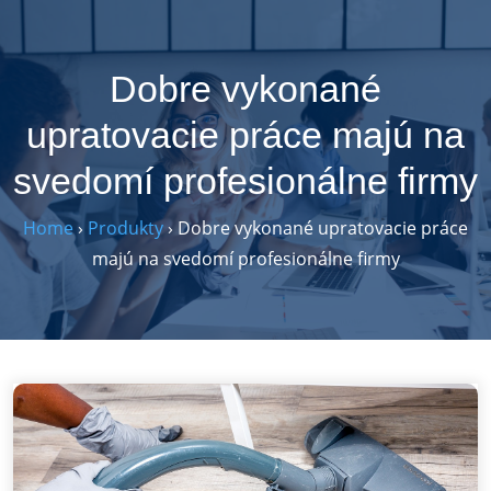
Skip
to
content
Dobre vykonané
upratovacie práce majú na
svedomí profesionálne firmy
Home
›
Produkty
›
Dobre vykonané upratovacie práce
majú na svedomí profesionálne firmy