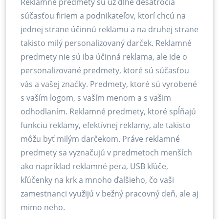
Reklamné predmety sú už dlhé desaťročia
súčasťou firiem a podnikateľov, ktorí chcú na
jednej strane účinnú reklamu a na druhej strane
takisto milý personalizovaný darček. Reklamné
predmety nie sú iba účinná reklama, ale ide o
personalizované predmety, ktoré sú súčasťou
vás a vašej značky. Predmety, ktoré sú vyrobené
s vaším logom, s vaším menom a s vašim
odhodlaním. Reklamné predmety, ktoré spĺňajú
funkciu reklamy, efektívnej reklamy, ale takisto
môžu byť milým darčekom. Práve reklamné
predmety sa vyznačujú v predmetoch menších
ako napríklad reklamné pera, USB kľúče,
kľúčenky na krk a mnoho ďalšieho, čo vaši
zamestnanci využijú v bežný pracovný deň, ale aj
mimo neho.