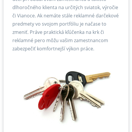
dlhoročného klienta na určitých sviatok, výročie
či Vianoce. Ak nemáte stále reklamné darčekové
predmety vo svojom portfóliu je načase to
zmeniť. Práve praktická kľúčenka na krk či
reklamné pero môžu vašim zamestnancom
zabezpečiť komfortnejší výkon práce.