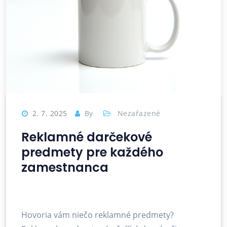
2. 7. 2025
By
Nezařazené
Reklamné darčekové
predmety pre každého
zamestnanca
Hovoria vám niečo reklamné predmety?