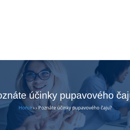
znáte účinky pupavového ča
Home
›
›
Poznáte účinky pupavového čaju?