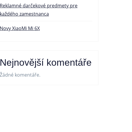
Reklamné darčekové predmety pre
každého zamestnanca
Novy XiaoMi Mi 6X
Nejnovější komentáře
Žádné komentáře.