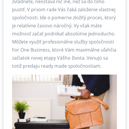
zvládnete, neostáva nič iné, než sa do toho
pustiť. V prvom rade Vás čaká založenie vlastnej
spoločnosti. Ide o pomerne zložitý proces, ktorý
je relatívne časovo náročný. Vy však máte
možnosť začať podnikať absolútne jednoducho.
Môžete využiť profesionálne služby spoločnosti
For One Business, ktoré Vám maximálne uľahčia
začiatok novej etapy Vášho života. Venujú sa
totiž predaju ready made spoločnostiam.