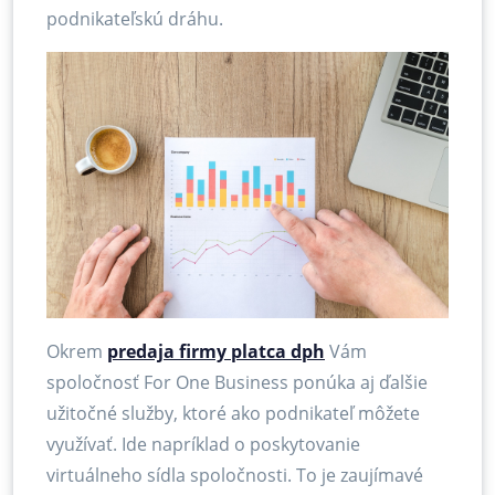
podnikateľskú dráhu.
Okrem
predaja firmy platca dph
Vám
spoločnosť For One Business ponúka aj ďalšie
užitočné služby, ktoré ako podnikateľ môžete
využívať. Ide napríklad o poskytovanie
virtuálneho sídla spoločnosti. To je zaujímavé