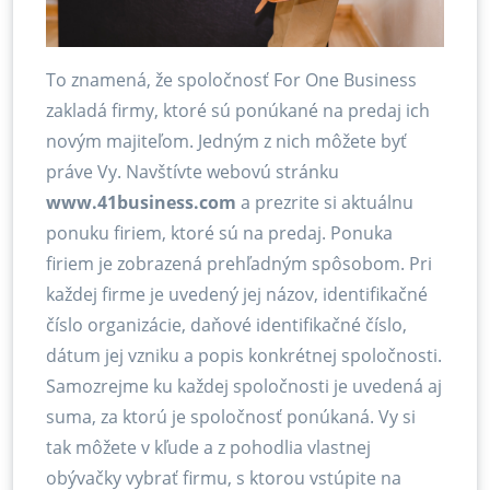
To znamená, že spoločnosť For One Business
zakladá firmy, ktoré sú ponúkané na predaj ich
novým majiteľom. Jedným z nich môžete byť
práve Vy. Navštívte webovú stránku
www.41business.com
a prezrite si aktuálnu
ponuku firiem, ktoré sú na predaj. Ponuka
firiem je zobrazená prehľadným spôsobom. Pri
každej firme je uvedený jej názov, identifikačné
číslo organizácie, daňové identifikačné číslo,
dátum jej vzniku a popis konkrétnej spoločnosti.
Samozrejme ku každej spoločnosti je uvedená aj
suma, za ktorú je spoločnosť ponúkaná. Vy si
tak môžete v kľude a z pohodlia vlastnej
obývačky vybrať firmu, s ktorou vstúpite na